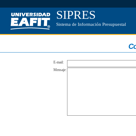
SIPRES
Sistema de Información Presupuestal
Co
E-mail:
Mensaje: